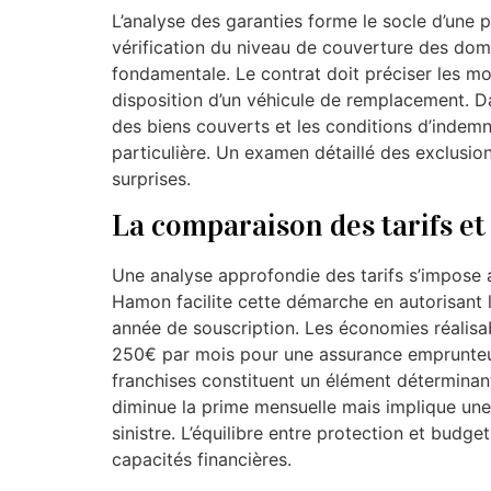
L’analyse des garanties forme le socle d’une p
vérification du niveau de couverture des dom
fondamentale. Le contrat doit préciser les mo
disposition d’un véhicule de remplacement. Da
des biens couverts et les conditions d’indemni
particulière. Un examen détaillé des exclusio
surprises.
La comparaison des tarifs et
Une analyse approfondie des tarifs s’impose 
Hamon facilite cette démarche en autorisant l
année de souscription. Les économies réalisabl
250€ par mois pour une assurance emprunteu
franchises constituent un élément déterminant
diminue la prime mensuelle mais implique une
sinistre. L’équilibre entre protection et bud
capacités financières.