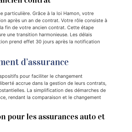
l’ancien contrat
ce particulière. Grâce à la loi Hamon, votre
tion après un an de contrat. Votre rôle consiste à
la fin de votre ancien contrat. Cette étape
ure une transition harmonieuse. Les délais
ation prend effet 30 jours après la notification
ement d’assurance
ispositifs pour faciliter le changement
liberté accrue dans la gestion de leurs contrats,
stantielles. La simplification des démarches de
ance, rendant la comparaison et le changement
n pour les assurances auto et