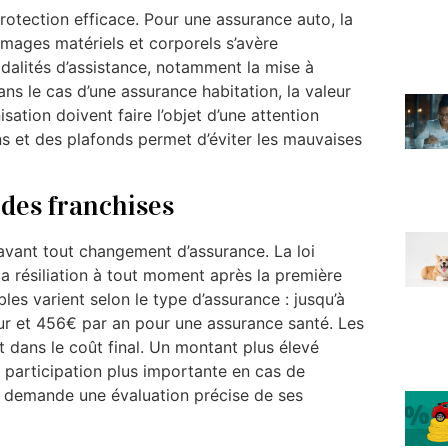
rotection efficace. Pour une assurance auto, la
mages matériels et corporels s’avère
dalités d’assistance, notamment la mise à
ns le cas d’une assurance habitation, la valeur
sation doivent faire l’objet d’une attention
ns et des plafonds permet d’éviter les mauvaises
 des franchises
avant tout changement d’assurance. La loi
a résiliation à tout moment après la première
es varient selon le type d’assurance : jusqu’à
r et 456€ par an pour une assurance santé. Les
 dans le coût final. Un montant plus élevé
 participation plus importante en cas de
get demande une évaluation précise de ses