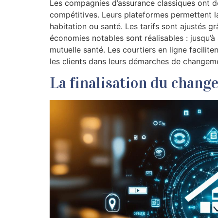
Les compagnies d’assurance classiques ont dé
compétitives. Leurs plateformes permettent la
habitation ou santé. Les tarifs sont ajustés g
économies notables sont réalisables : jusqu’à
mutuelle santé. Les courtiers en ligne facili
les clients dans leurs démarches de changem
La finalisation du chang