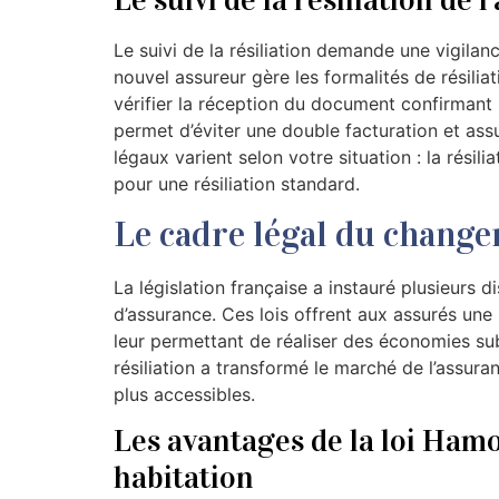
Le suivi de la résiliation de 
Le suivi de la résiliation demande une vigilan
nouvel assureur gère les formalités de résilia
vérifier la réception du document confirmant 
permet d’éviter une double facturation et ass
légaux varient selon votre situation : la résili
pour une résiliation standard.
Le cadre légal du chang
La législation française a instauré plusieurs d
d’assurance. Ces lois offrent aux assurés une 
leur permettant de réaliser des économies sub
résiliation a transformé le marché de l’assur
plus accessibles.
Les avantages de la loi Hamo
habitation