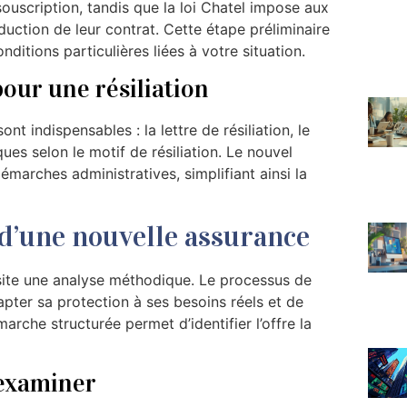
uscription, tandis que la loi Chatel impose aux
nduction de leur contrat. Cette étape préliminaire
nditions particulières liées à votre situation.
our une résiliation
ont indispensables : la lettre de résiliation, le
iques selon le motif de résiliation. Le nouvel
arches administratives, simplifiant ainsi la
 d’une nouvelle assurance
site une analyse méthodique. Le processus de
ter sa protection à ses besoins réels et de
arche structurée permet d’identifier l’offre la
 examiner