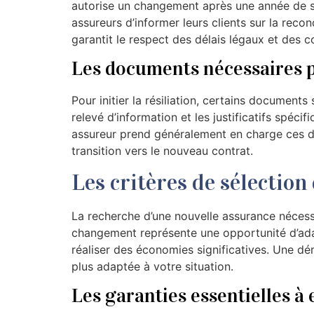
autorise un changement après une année de so
assureurs d’informer leurs clients sur la reco
garantit le respect des délais légaux et des co
Les documents nécessaires p
Pour initier la résiliation, certains documents s
relevé d’information et les justificatifs spécif
assureur prend généralement en charge ces dém
transition vers le nouveau contrat.
Les critères de sélection
La recherche d’une nouvelle assurance néces
changement représente une opportunité d’adap
réaliser des économies significatives. Une dém
plus adaptée à votre situation.
Les garanties essentielles à