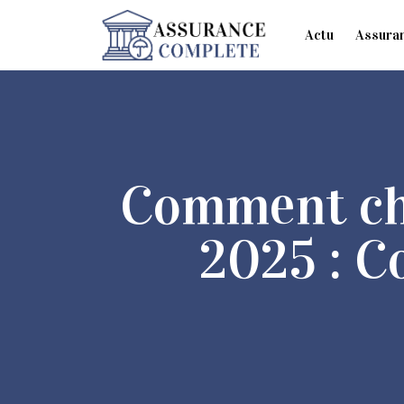
Actu
Assura
Comment cha
2025 : C