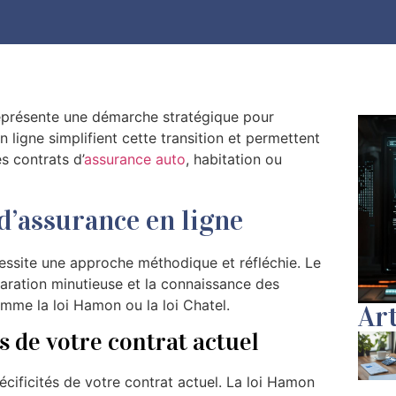
représente une démarche stratégique pour
 ligne simplifient cette transition et permettent
s contrats d’
assurance auto
, habitation ou
d’assurance en ligne
ssite une approche méthodique et réfléchie. Le
ation minutieuse et la connaissance des
comme la loi Hamon ou la loi Chatel.
Art
s de votre contrat actuel
cificités de votre contrat actuel. La loi Hamon