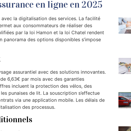
assurance en ligne en 2025
ec la digitalisation des services. La facilité
permet aux consommateurs de réaliser des
ifiées par la loi Hamon et la loi Chatel rendent
Un panorama des options disponibles s’impose
x
sage assurantiel avec des solutions innovantes.
 de 6,63€ par mois avec des garanties
fres incluent la protection des vélos, des
s punaises de lit. La souscription s’effectue
ntrats via une application mobile. Les délais de
talisation des processus.
ditionnels