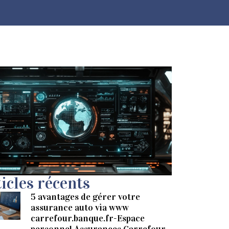
icles récents
5 avantages de gérer votre
assurance auto via www
carrefour.banque.fr-Espace
personnel Assurances Carrefour