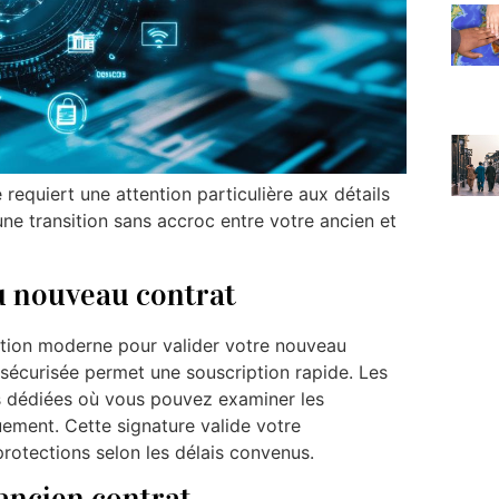
equiert une attention particulière aux détails
une transition sans accroc entre votre ancien et
u nouveau contrat
ution moderne pour valider votre nouveau
 sécurisée permet une souscription rapide. Les
s dédiées où vous pouvez examiner les
quement. Cette signature valide votre
otections selon les délais convenus.