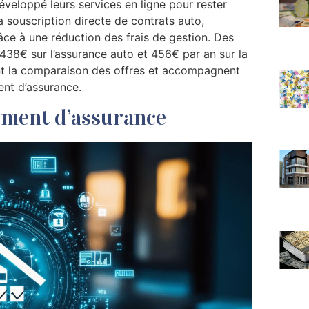
veloppé leurs services en ligne pour rester
 souscription directe de contrats auto,
râce à une réduction des frais de gestion. Des
 438€ sur l’assurance auto et 456€ par an sur la
tent la comparaison des offres et accompagnent
ent d’assurance.
ement d’assurance