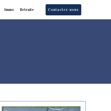
Immo
Retraite
Contactez-nous