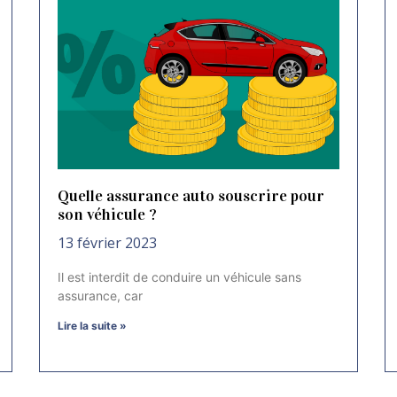
Quelle assurance auto souscrire pour
son véhicule ?
13 février 2023
Il est interdit de conduire un véhicule sans
assurance, car
Lire la suite »